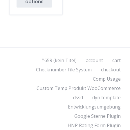
options
#659 (kein Titel)
account
cart
Checknumber File System
checkout
Comp Usage
Custom Temp Produkt WooCommerce
dssd
dyn template
Entwicklungsumgebung
Google Sterne Plugin
HNP Rating Form Plugin