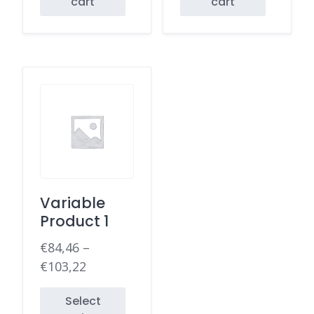
cart
cart
Variable
Product 1
€
84,46
–
€
103,22
Select