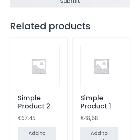
Related products
Simple
Simple
Product 2
Product 1
€
67,45
€
48,68
Add to
Add to