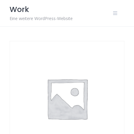
Skip
Work
to
content
Eine weitere WordPress-Website