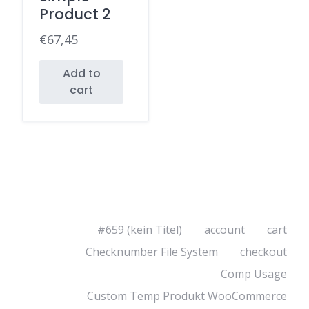
Product 2
€
67,45
Add to
cart
#659 (kein Titel)
account
cart
Checknumber File System
checkout
Comp Usage
Custom Temp Produkt WooCommerce