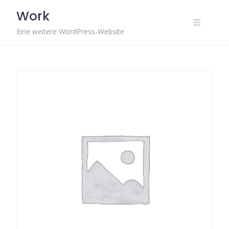
Skip
Work
to
content
Eine weitere WordPress-Website