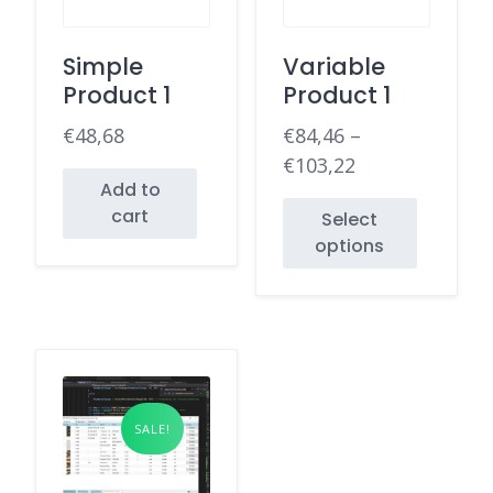
Simple
Variable
Product 1
Product 1
€
48,68
€
84,46
–
€
103,22
Add to
cart
Select
options
SALE!