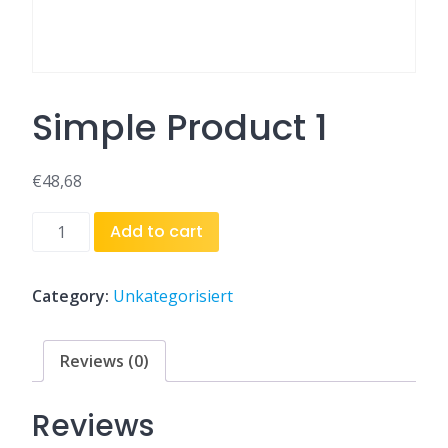
Simple Product 1
€
48,68
Simple
Add to cart
Product
1
quantity
Category:
Unkategorisiert
Reviews (0)
Reviews