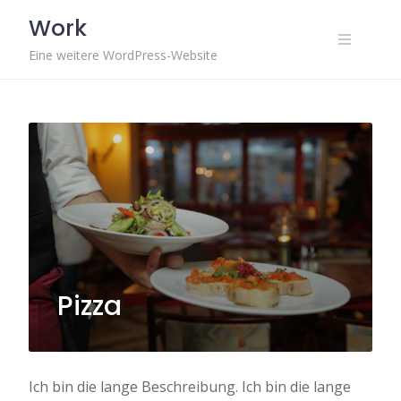
Skip
Work
to
content
Eine weitere WordPress-Website
Pizza
Ich bin die lange Beschreibung. Ich bin die lange